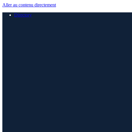
Aller au contenu directement
Directory